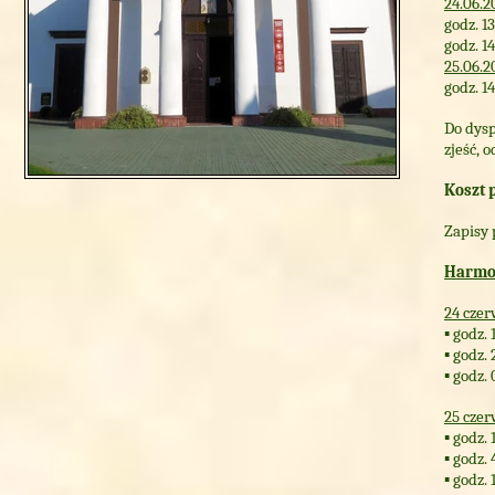
24.06.2
godz. 1
godz. 1
25.06.2
godz. 1
Do dysp
zjeść, 
Koszt 
Zapisy 
Harmo
24 czer
▪ godz.
▪ godz.
▪ godz.
25 czer
▪ godz.
▪ godz.
▪ godz.