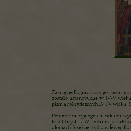
Zaśnięcie Bogurodzicy jest ostatni
zostało ustanowione w IV-V wieku.
pism apokryficznych IV i V wieku. S
Pomimo maryjnego charakteru wydar
lecz Chrystus. W centrum przedsta
dłoniach (częściej tylko w lewej dł