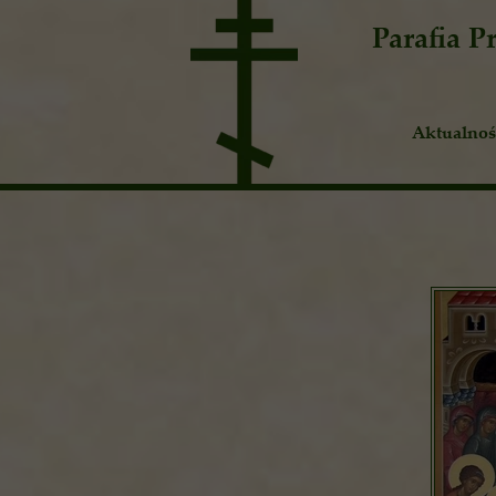
Parafia 
Aktualnoś
Ogłoszen
Publicyst