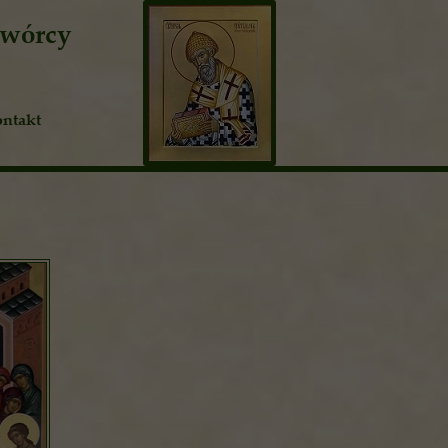
twórcy
ntakt