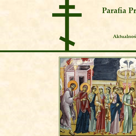
Parafia 
Aktualnoś
Ogłoszen
Publicyst