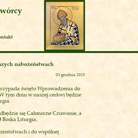
twórcy
ntakt
szych nabożeństwach
03 grudnia 2025
rzypada święto Wprowadzenia do
 W tym dniu w naszej cerkwi będzie
rgia.
dbędzie się Całonocne Czuwanie, a
0
Boska Liturgia.
ożeństwach i do wspólnej